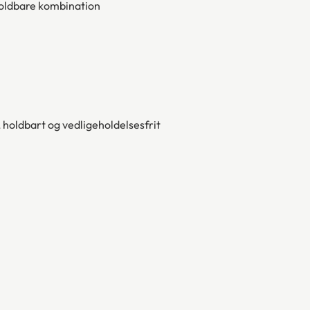
 holdbare kombination
 holdbart og vedligeholdelsesfrit