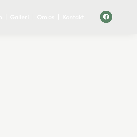
n
Galleri
Om os
Kontakt