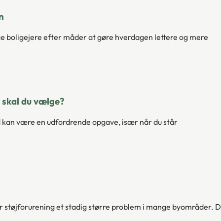
n
nge boligejere efter måder at gøre hverdagen lettere og mere
d skal du vælge?
ed kan være en udfordrende opgave, især når du står
ver støjforurening et stadig større problem i mange byområder