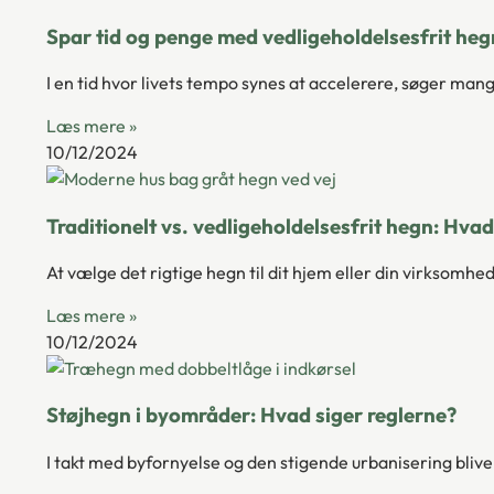
Spar tid og penge med vedligeholdelsesfrit heg
I en tid hvor livets tempo synes at accelerere, søger ma
Læs mere »
10/12/2024
Traditionelt vs. vedligeholdelsesfrit hegn: Hva
At vælge det rigtige hegn til dit hjem eller din virksomh
Læs mere »
10/12/2024
Støjhegn i byområder: Hvad siger reglerne?
I takt med byfornyelse og den stigende urbanisering bli