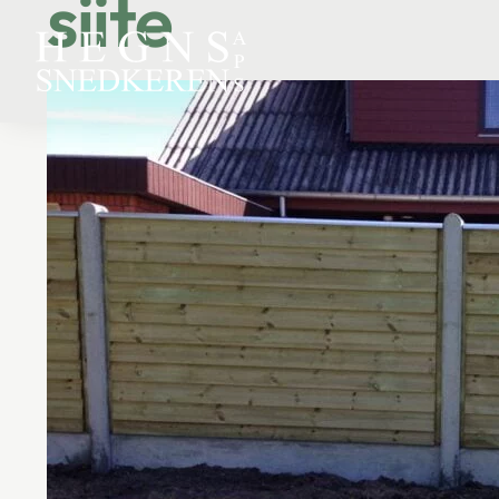
siite