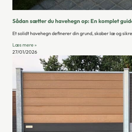
Sådan sætter du havehegn op: En komplet guide
Et solidt havehegn definerer din grund, skaber læ og sikrer
Læs mere »
27/01/2026