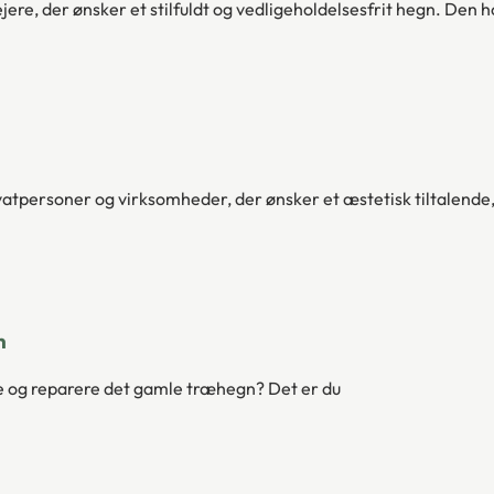
ere, der ønsker et stilfuldt og vedligeholdelsesfrit hegn. Den
atpersoner og virksomheder, der ønsker et æstetisk tiltalende,
n
le og reparere det gamle træhegn? Det er du