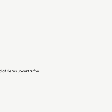
d af deres uovertrufne