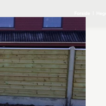
Forside
Heg