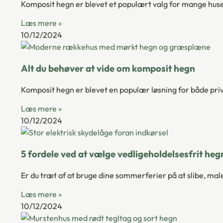
Komposit hegn er blevet et populært valg for mange husej
Læs mere »
10/12/2024
Alt du behøver at vide om komposit hegn
Komposit hegn er blevet en populær løsning for både priv
Læs mere »
10/12/2024
5 fordele ved at vælge vedligeholdelsesfrit heg
Er du træt af at bruge dine sommerferier på at slibe, ma
Læs mere »
10/12/2024