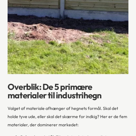
Overblik: De 5 primære
materialer til industrihegn
Valget af materiale afhænger af hegnets formål. Skal det
holde tyve ude, eller skal det skærme for indkig? Her er de fem
materialer, der dominerer markedet: