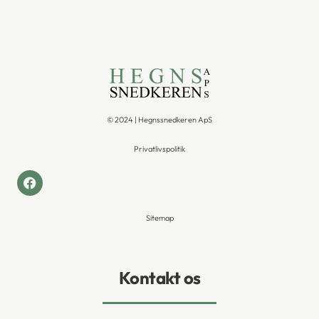
© 2024 | Hegnssnedkeren ApS
Privatlivspolitik
Sitemap
Kontakt os