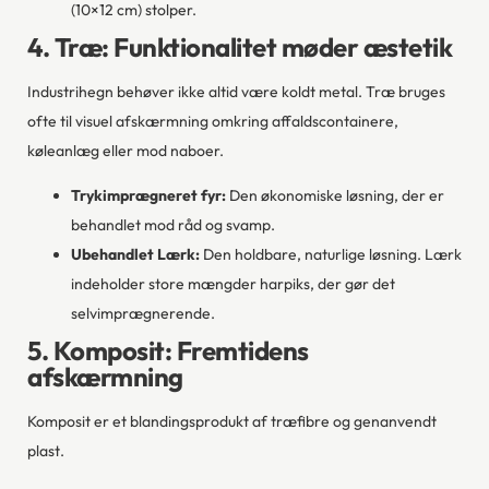
(10×12 cm) stolper.
4. Træ: Funktionalitet møder æstetik
Industrihegn behøver ikke altid være koldt metal. Træ bruges
ofte til visuel afskærmning omkring affaldscontainere,
køleanlæg eller mod naboer.
Trykimprægneret fyr:
Den økonomiske løsning, der er
behandlet mod råd og svamp.
Ubehandlet Lærk:
Den holdbare, naturlige løsning. Lærk
indeholder store mængder harpiks, der gør det
selvimprægnerende.
5. Komposit: Fremtidens
afskærmning
Komposit er et blandingsprodukt af træfibre og genanvendt
plast.