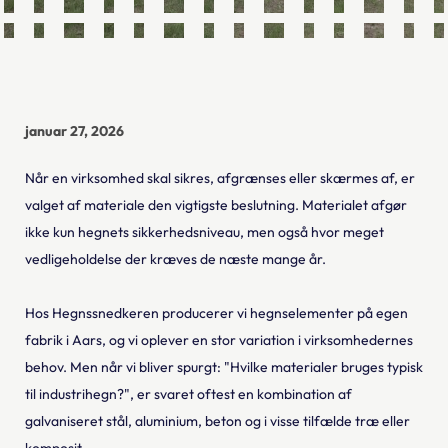
januar 27, 2026
Når en virksomhed skal sikres, afgrænses eller skærmes af, er
valget af materiale den vigtigste beslutning. Materialet afgør
ikke kun hegnets sikkerhedsniveau, men også hvor meget
vedligeholdelse der kræves de næste mange år.
Hos Hegnssnedkeren producerer vi hegnselementer på egen
fabrik i Aars, og vi oplever en stor variation i virksomhedernes
behov. Men når vi bliver spurgt: "Hvilke materialer bruges typisk
til industrihegn?", er svaret oftest en kombination af
galvaniseret stål, aluminium, beton og i visse tilfælde træ eller