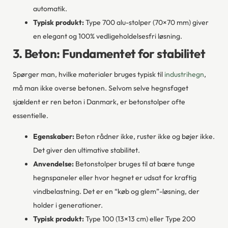
automatik.
Typisk produkt:
Type 700 alu-stolper (70×70 mm) giver
en elegant og 100% vedligeholdelsesfri løsning.
3. Beton: Fundamentet for stabilitet
Spørger man, hvilke materialer bruges typisk til
industrihegn
,
må man ikke overse betonen. Selvom selve hegnsfaget
sjældent er ren beton i Danmark, er betonstolper ofte
essentielle.
Egenskaber:
Beton rådner ikke, ruster ikke og bøjer ikke.
Det giver den ultimative stabilitet.
Anvendelse:
Betonstolper bruges til at bære tunge
hegnspaneler eller hvor hegnet er udsat for kraftig
vindbelastning. Det er en “køb og glem”-løsning, der
holder i generationer.
Typisk produkt:
Type 100 (13×13 cm) eller Type 200